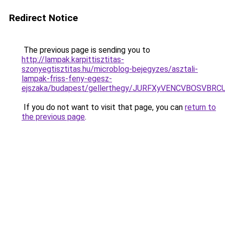
Redirect Notice
The previous page is sending you to
http://lampak.karpittisztitas-
szonyegtisztitas.hu/microblog-bejegyzes/asztali-
lampak-friss-feny-egesz-
ejszaka/budapest/gellerthegy/JURFXyVENCVBOSV
If you do not want to visit that page, you can
return to
the previous page
.