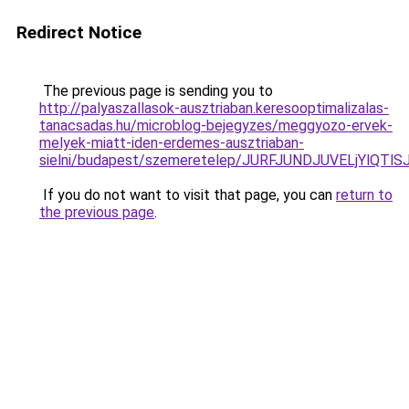
Redirect Notice
The previous page is sending you to
http://palyaszallasok-ausztriaban.keresooptimalizalas-
tanacsadas.hu/microblog-bejegyzes/meggyozo-ervek-
melyek-miatt-iden-erdemes-ausztriaban-
sielni/budapest/szemeretelep/JURFJUNDJUVELjY
If you do not want to visit that page, you can
return to
the previous page
.