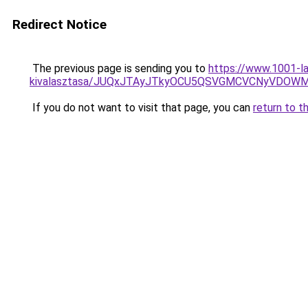
Redirect Notice
The previous page is sending you to
https://www.1001-l
kivalasztasa/JUQxJTAyJTkyOCU5QSVGMCVCNyVDOW
If you do not want to visit that page, you can
return to t